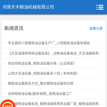
河南天丰粮油机械有限公司
新闻资讯
查看分类
专业提供小型精炼油设备生产厂_小型精炼油设备有哪些
【大豆油熔炼熬炼设备批发】_动物油设备电话_大豆油熔炼熬炼设备（联系我们）
供应核桃油设备_精炼油设备价格（认证商家）
山西大豆油设备_核桃油设备多少钱 ( 本地商家)
植物油设备联系方式_重庆植物油设备供应商
吉林核桃油设备(服务保障)_核桃油设备工厂
辽宁植物油设备批发_植物油熔炼熬炼设备厂家_植物油熔炼熬炼设备电话