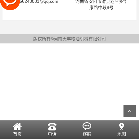
466243081@qq.com
河南省安阳市滑县老店乡华
康路中段8号
版权所有©河南天丰粮油机械有限公司
首页
电话
客服
地图